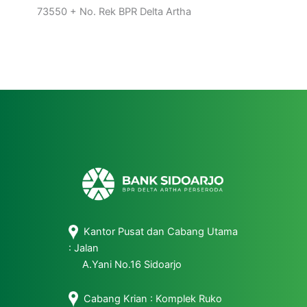
73550 + No. Rek BPR Delta Artha
Kantor Pusat dan Cabang Utama
: Jalan
A.Yani No.16 Sidoarjo
Cabang Krian : Komplek Ruko