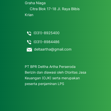
Graha Niaga
Citra Blok 17-18 Jl. Raya Blibis
Krian
(031)-8925400
(031)-8984486
deltaartha@gmail.com
PT BPR Deltha Artha Perseroda
Berizin dan diawasi oleh
Otoritas Jasa
Keuangan (OJK)
serta merupakan
peserta penjaminan
LPS