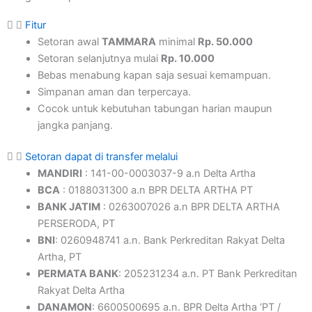
Fitur
Setoran awal
TAMMARA
minimal
Rp. 50.000
Setoran selanjutnya mulai
Rp. 10.000
Bebas menabung kapan saja sesuai kemampuan.
Simpanan aman dan terpercaya.
Cocok untuk kebutuhan tabungan harian maupun
jangka panjang.
Setoran dapat di transfer melalui
MANDIRI
: 141-00-0003037-9 a.n Delta Artha
BCA
: 0188031300 a.n BPR DELTA ARTHA PT
BANK JATIM
: 0263007026 a.n BPR DELTA ARTHA
PERSERODA, PT
BNI
: 0260948741 a.n. Bank Perkreditan Rakyat Delta
Artha, PT
PERMATA BANK
: 205231234 a.n. PT Bank Perkreditan
Rakyat Delta Artha
DANAMON
: 6600500695 a.n. BPR Delta Artha ‘PT /